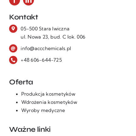
Kontakt
05-500 Stara Iwiczna
ul. Nowa 23, bud. C lok. 006
info@accchemicals.pl
+48 606-644-725
Oferta
Produkcja kosmetyków
Wdrożenia kosmetyków
Wyroby medyczne
Ważne linki