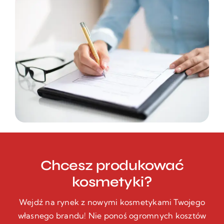
Chcesz produkować
kosmetyki?
Wejdź na rynek z nowymi kosmetykami Twojego
własnego brandu! Nie ponoś ogromnych kosztów