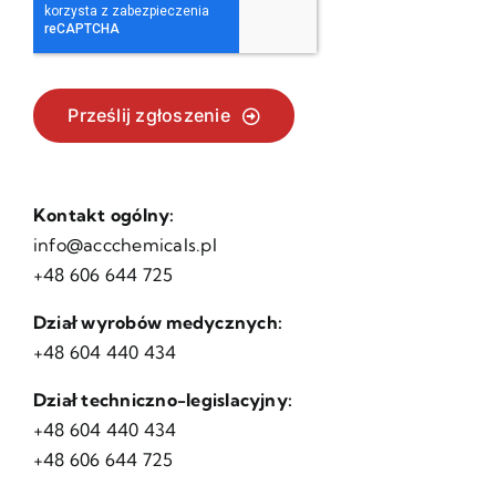
Prześlij zgłoszenie
Kontakt ogólny:
info@accchemicals.pl
+48 606 644 725
Dział wyrobów medycznych:
+48 604 440 434
Dział techniczno-legislacyjny:
+48 604 440 434
+48 606 644 725