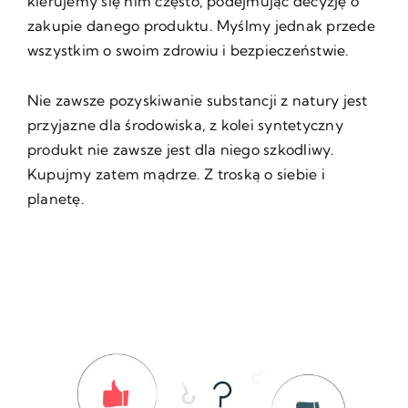
kierujemy się nim często, podejmując decyzję o
zakupie danego produktu. Myślmy jednak przede
wszystkim o swoim zdrowiu i bezpieczeństwie.
Nie zawsze pozyskiwanie substancji z natury jest
przyjazne dla środowiska, z kolei syntetyczny
produkt nie zawsze jest dla niego szkodliwy.
Kupujmy zatem mądrze. Z troską o siebie i
planetę.