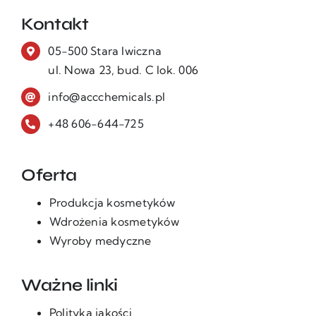
Kontakt
05-500 Stara Iwiczna
ul. Nowa 23, bud. C lok. 006
info@accchemicals.pl
+48 606-644-725
Oferta
Produkcja kosmetyków
Wdrożenia kosmetyków
Wyroby medyczne
Ważne linki
Polityka jakości