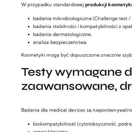
W przypadku standardowej
produkcji kosmetyk
badania mikrobiologiczne (Challenge test / 
badania stabilności i kompatybilności z op
badania dermatologiczne,
analiza bezpieczeństwa.
Kosmetyki mogą być dopuszczone znacznie szybci
Testy wymagane d
zaawansowane, dro
Badania dla medical devices są nieporównywalni
biokompatybilność (cytotoksyczność, podrażn
ocenę kliniczną,