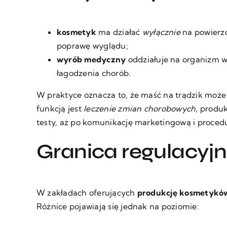
kosmetyk
ma działać
wyłącznie
na powierzc
poprawę wyglądu;
wyrób medyczny
oddziałuje na organizm w
łagodzenia chorób.
W praktyce oznacza to, że maść na trądzik może 
funkcją jest
leczenie zmian chorobowych
, produ
testy, aż po komunikację marketingową i proced
Granica regulacyj
W zakładach oferujących
produkcję kosmetykó
Różnice pojawiają się jednak na poziomie: