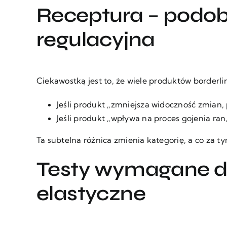
Receptura – podobn
regulacyjna
Ciekawostką jest to, że wiele produktów borde
Jeśli produkt „zmniejsza widoczność zmian,
Jeśli produkt „wpływa na proces gojenia ra
Ta subtelna różnica zmienia kategorię, a co za t
Testy wymagane dl
elastyczne