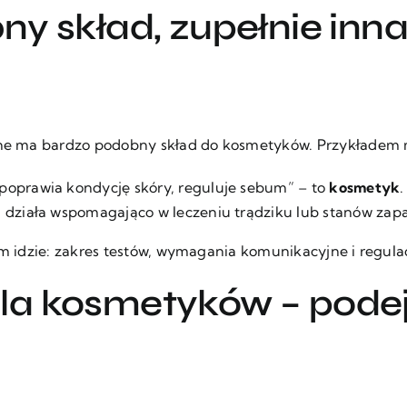
y skład, zupełnie inna
rline ma bardzo podobny skład do kosmetyków. Przykładem
 poprawia kondycję skóry, reguluje sebum” – to
kosmetyk
.
n, działa wspomagająco w leczeniu trądziku lub stanów zap
ym idzie: zakres testów, wymagania komunikacyjne i regula
a kosmetyków – podejś