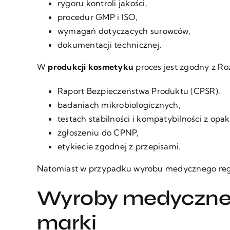
rygoru kontroli jakości,
procedur GMP i ISO,
wymagań dotyczących surowców,
dokumentacji technicznej.
W
produkcji kosmetyku
proces jest zgodny z Ro
Raport Bezpieczeństwa Produktu (CPSR),
badaniach mikrobiologicznych,
testach stabilności i kompatybilności z op
zgłoszeniu do CPNP,
etykiecie zgodnej z przepisami.
Natomiast w przypadku wyrobu medycznego regul
Wyroby medyczne –
marki