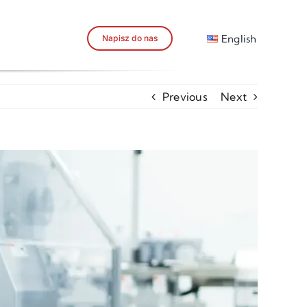
English
Napisz do nas
Previous
Next