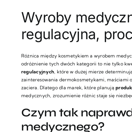
Wyroby medyczne
regulacyjna, pro
Różnica między kosmetykiem a wyrobem medyczn
odróżnienie tych dwóch kategorii to nie tylko kw
regulacyjnych
, które w dużej mierze determinuj
zainteresowania dermokosmetykami, maściami o d
zaciera. Dlatego dla marek, które planują
produk
medycznych, zrozumienie różnic staje się niezbęd
Czym tak naprawdę
medycznego?