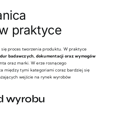
anica
 w praktyce
ię proces tworzenia produktu. W praktyce
ocedur badawczych, dokumentacji oraz wymogów
enta oraz marki. W erze rosnącego
 między tymi kategoriami coraz bardziej się
ważających wejście na rynek wyrobów
d wyrobu