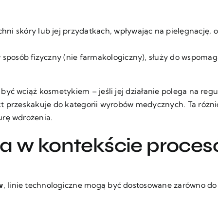
hni skóry lub jej przydatkach, wpływając na pielęgnację,
 sposób fizyczny (nie farmakologiczny), służy do wspomag
być wciąż kosmetykiem – jeśli jej działanie polega na regu
kt przeskakuje do kategorii wyrobów medycznych. Ta różni
urę wdrożenia.
na w kontekście proce
w
, linie technologiczne mogą być dostosowane zarówno d