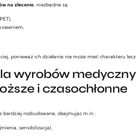
ów na zlecenie
, niezbędne są:
PET),
akowaniem,
ej, ponieważ ich działanie nie może mieć charakteru lecz
la wyrobów medycznyc
ższe i czasochłonne
e bardziej rozbudowane, obejmując m.in.:
ienia, sensibilizacja),