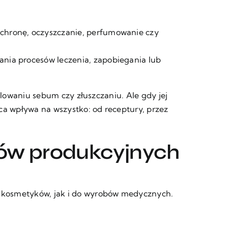
 ochronę, oczyszczanie, perfumowanie czy
ania procesów leczenia, zapobiegania lub
lowaniu sebum czy złuszczaniu. Ale gdy jej
ca wpływa na wszystko: od receptury, przez
sów produkcyjnych
o kosmetyków, jak i do wyrobów medycznych.