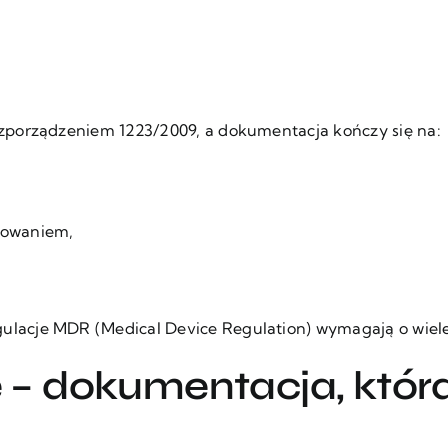
zporządzeniem 1223/2009, a dokumentacja kończy się na:
akowaniem,
acje MDR (Medical Device Regulation) wymagają o wiele
 dokumentacja, która