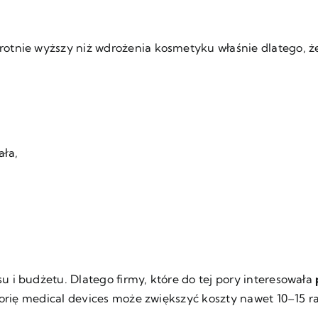
otnie wyższy niż wdrożenia kosmetyku właśnie dlatego, ż
ała,
 i budżetu. Dlatego firmy, które do tej pory interesowała
gorię medical devices może zwiększyć koszty nawet 10–15 r