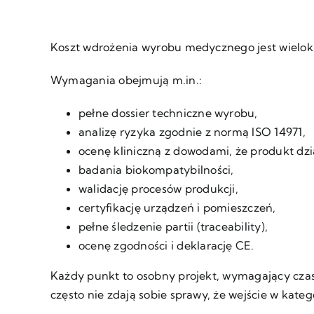
Koszt wdrożenia wyrobu medycznego jest wielokr
Wymagania obejmują m.in.:
pełne dossier techniczne wyrobu,
analizę ryzyka zgodnie z normą ISO 14971,
ocenę kliniczną z dowodami, że produkt dzi
badania biokompatybilności,
walidację procesów produkcji,
certyfikację urządzeń i pomieszczeń,
pełne śledzenie partii (traceability),
ocenę zgodności i deklarację CE.
Każdy punkt to osobny projekt, wymagający czasu
często nie zdają sobie sprawy, że wejście w kate