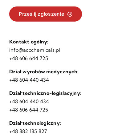
Prześlij zgłoszenie
Kontakt ogólny:
info@accchemicals.pl
+48 606 644 725
Dział wyrobów medycznych:
+48 604 440 434
Dział techniczno-legislacyjny:
+48 604 440 434
+48 606 644 725
Dział technologiczny:
+48 882 185 827