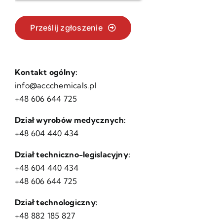
Prześlij zgłoszenie
Kontakt ogólny:
info@accchemicals.pl
+48 606 644 725
Dział wyrobów medycznych:
+48 604 440 434
Dział techniczno-legislacyjny:
+48 604 440 434
+48 606 644 725
Dział technologiczny:
+48 882 185 827