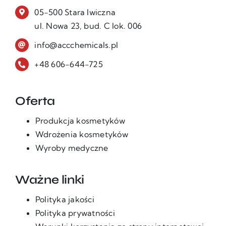
05-500 Stara Iwiczna
ul. Nowa 23, bud. C lok. 006
info@accchemicals.pl
+48 606-644-725
Oferta
Produkcja kosmetyków
Wdrożenia kosmetyków
Wyroby medyczne
Ważne linki
Polityka jakości
Polityka prywatności