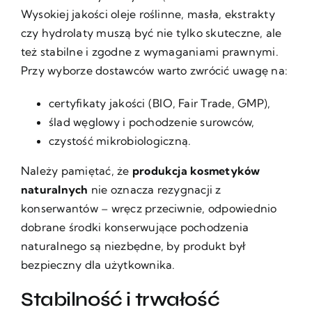
Wysokiej jakości oleje roślinne, masła, ekstrakty
czy hydrolaty muszą być nie tylko skuteczne, ale
też stabilne i zgodne z wymaganiami prawnymi.
Przy wyborze dostawców warto zwrócić uwagę na:
certyfikaty jakości (BIO, Fair Trade, GMP),
ślad węglowy i pochodzenie surowców,
czystość mikrobiologiczną.
Należy pamiętać, że
produkcja kosmetyków
naturalnych
nie oznacza rezygnacji z
konserwantów – wręcz przeciwnie, odpowiednio
dobrane środki konserwujące pochodzenia
naturalnego są niezbędne, by produkt był
bezpieczny dla użytkownika.
Stabilność i trwałość