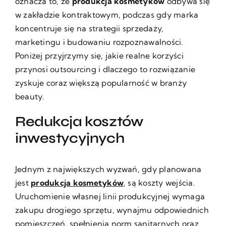
oznacza to, że
produkcja kosmetyków
odbywa się
w zakładzie kontraktowym, podczas gdy marka
koncentruje się na strategii sprzedaży,
marketingu i budowaniu rozpoznawalności.
Poniżej przyjrzymy się, jakie realne korzyści
przynosi outsourcing i dlaczego to rozwiązanie
zyskuje coraz większą popularność w branży
beauty.
Redukcja kosztów
inwestycyjnych
Jednym z największych wyzwań, gdy planowana
jest
produkcja kosmetyków
, są koszty wejścia.
Uruchomienie własnej linii produkcyjnej wymaga
zakupu drogiego sprzętu, wynajmu odpowiednich
pomieszczeń, spełnienia norm sanitarnych oraz