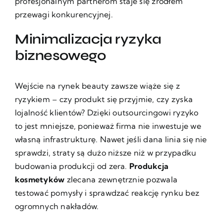
profesjonalnym partnerom staje się źródłem
przewagi konkurencyjnej.
Minimalizacja ryzyka
biznesowego
Wejście na rynek beauty zawsze wiąże się z
ryzykiem – czy produkt się przyjmie, czy zyska
lojalność klientów? Dzięki outsourcingowi ryzyko
to jest mniejsze, ponieważ firma nie inwestuje we
własną infrastrukturę. Nawet jeśli dana linia się nie
sprawdzi, straty są dużo niższe niż w przypadku
budowania produkcji od zera.
Produkcja
kosmetyków
zlecana zewnętrznie pozwala
testować pomysły i sprawdzać reakcję rynku bez
ogromnych nakładów.