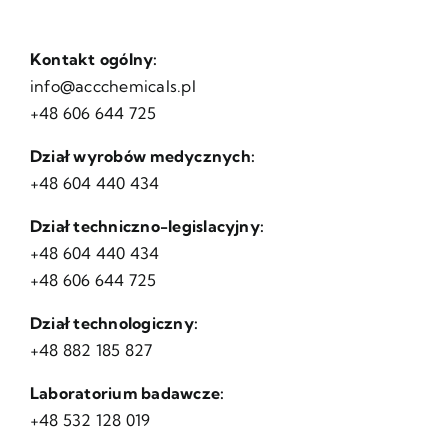
Kontakt ogólny:
info@accchemicals.pl
+48 606 644 725
Dział wyrobów medycznych:
+48 604 440 434
Dział techniczno-legislacyjny:
+48 604 440 434
+48 606 644 725
Dział technologiczny:
+48 882 185 827
Laboratorium badawcze:
+48 532 128 019